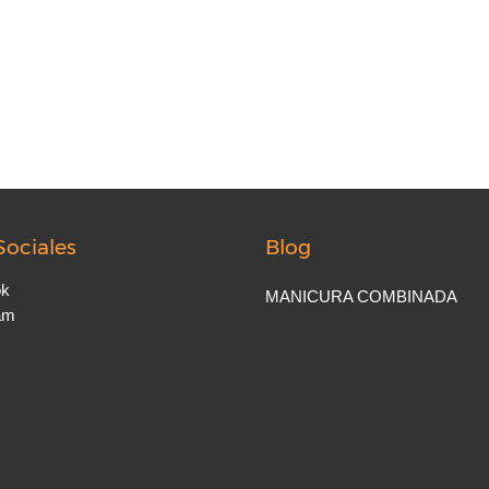
Sociales
Blog
ok
MANICURA COMBINADA
am