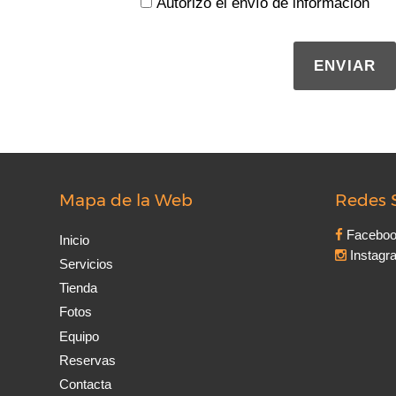
Autorizo el envío de información
ENVIAR
Mapa de la Web
Redes 
Facebo
Inicio
Instagr
Servicios
Tienda
Fotos
Equipo
Reservas
Contacta