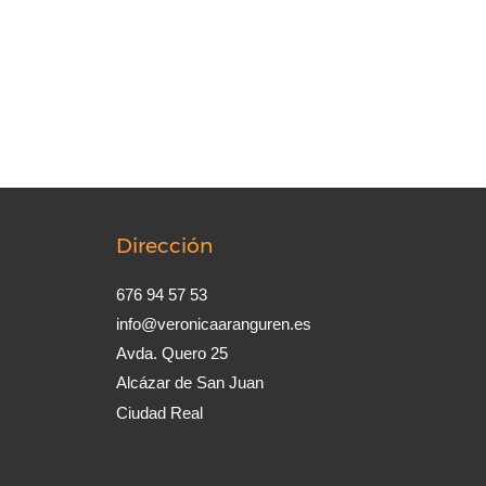
Dirección
676 94 57 53
info@veronicaaranguren.es
Avda. Quero 25
Alcázar de San Juan
Ciudad Real