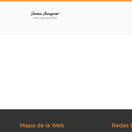
Mapa de la Web
Redes 