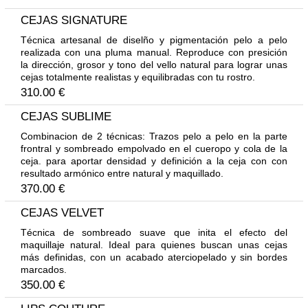
CEJAS SIGNATURE
Técnica artesanal de diselño y pigmentación pelo a pelo
realizada con una pluma manual. Reproduce con presición
la dirección, grosor y tono del vello natural para lograr unas
cejas totalmente realistas y equilibradas con tu rostro.
310.00 €
CEJAS SUBLIME
Combinacion de 2 técnicas: Trazos pelo a pelo en la parte
frontral y sombreado empolvado en el cueropo y cola de la
ceja. para aportar densidad y definición a la ceja con con
resultado armónico entre natural y maquillado.
370.00 €
CEJAS VELVET
Técnica de sombreado suave que inita el efecto del
maquillaje natural. Ideal para quienes buscan unas cejas
más definidas, con un acabado aterciopelado y sin bordes
marcados.
350.00 €