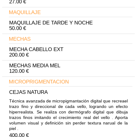
27.00 €
MAQUILLAJE
MAQUILLAJE DE TARDE Y NOCHE
50.00 €
MECHAS
MECHA CABELLO EXT
200.00 €
MECHAS MEDIA MEL
120.00 €
MICROPRIGMENTACION
CEJAS NATURA
Técnica avanzada de micropigmantación digital que recreael
trazo fino y direccional de cada vello, logrando un efecto
hiperrealista. Se realiza con dermógrafo digital que dibuja
trazos finos imitando el crecimiento real del vello . Aporta
volumen visual y definición sin perder textura narual de la
piel .
400.00 €