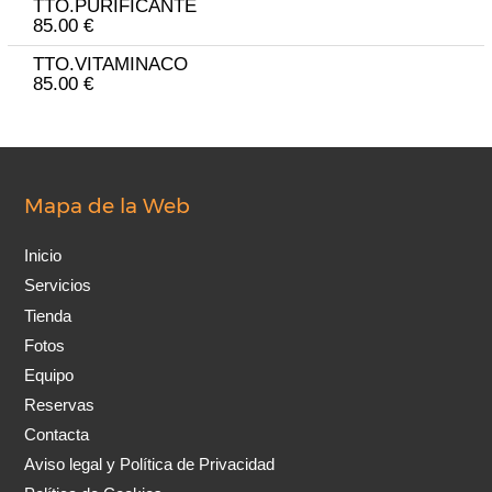
TTO.PURIFICANTE
85.00 €
TTO.VITAMINACO
85.00 €
Mapa de la Web
Inicio
Servicios
Tienda
Fotos
Equipo
Reservas
Contacta
Aviso legal y Política de Privacidad