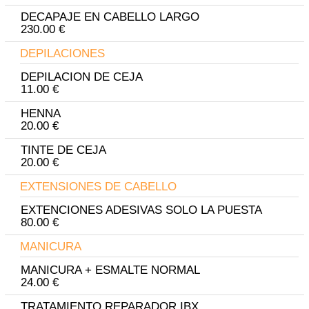
DECAPAJE EN CABELLO LARGO
230.00 €
DEPILACIONES
DEPILACION DE CEJA
11.00 €
HENNA
20.00 €
TINTE DE CEJA
20.00 €
EXTENSIONES DE CABELLO
EXTENCIONES ADESIVAS SOLO LA PUESTA
80.00 €
MANICURA
MANICURA + ESMALTE NORMAL
24.00 €
TRATAMIENTO REPARADOR IBX