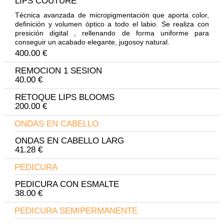
LIPS COUTURE
Técnica avanzada de micropigmentación que aporta color,
definición y volumen óptico a todo el labio. Se realiza con
presición digital , rellenando de forma uniforme para
conseguir un acabado elegante, jugosoy natural.
400.00 €
REMOCION 1 SESION
40.00 €
RETOQUE LIPS BLOOMS
200.00 €
ONDAS EN CABELLO
ONDAS EN CABELLO LARG
41.28 €
PEDICURA
PEDICURA CON ESMALTE
38.00 €
PEDICURA SEMIPERMANENTE